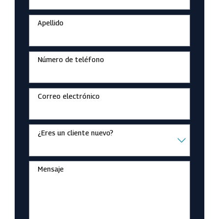
Apellido
Número de teléfono
Correo electrónico
¿Eres un cliente nuevo?
Mensaje