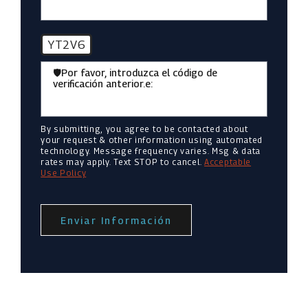
YT2V6
🛡️Por favor, introduzca el código de
verificación anterior.e:
By submitting, you agree to be contacted about
your request & other information using automated
technology. Message frequency varies. Msg & data
rates may apply. Text STOP to cancel.
Acceptable
Use Policy
Enviar Información