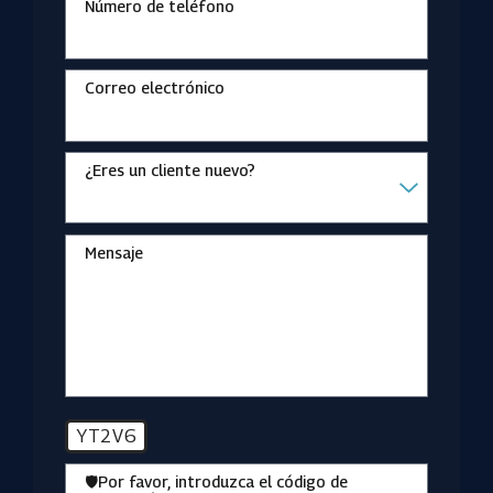
Número de teléfono
Correo electrónico
¿Eres un cliente nuevo?
Mensaje
YT2V6
🛡️Por favor, introduzca el código de