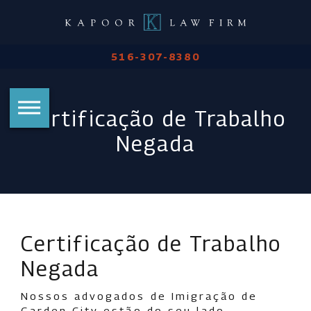
516-307-8380
Certificação de Trabalho
Negada
Certificação de Trabalho
Negada
Nossos advogados de Imigração de
Garden City estão do seu lado