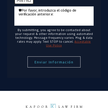
MW7N2
🛡️Por favor, introduzca el código de
verificación anterior.e:
By submitting, you agree to be contacted about
your request & other information using automated
technology. Message frequency varies. Msg & data
rates may apply. Text STOP to cancel.
Acceptable
Use Policy
Enviar Información