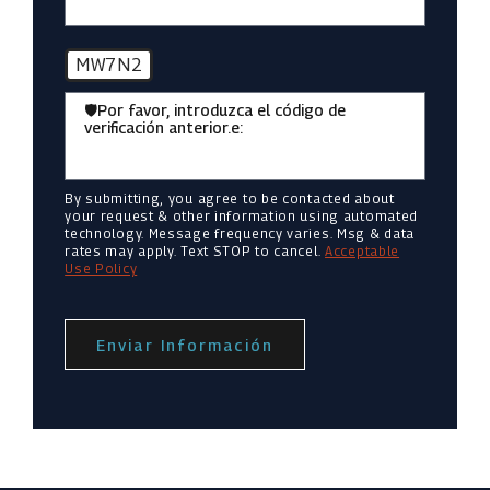
MW7N2
🛡️Por favor, introduzca el código de
verificación anterior.e:
By submitting, you agree to be contacted about
your request & other information using automated
technology. Message frequency varies. Msg & data
rates may apply. Text STOP to cancel.
Acceptable
Use Policy
Enviar Información