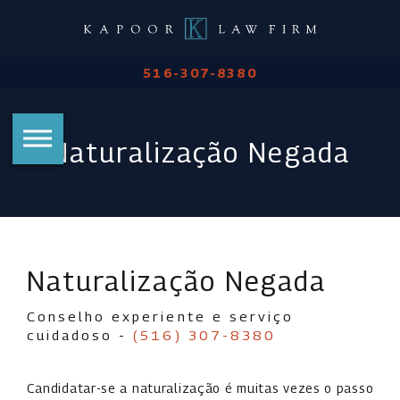
516-307-8380
Naturalização Negada
Naturalização Negada
Conselho experiente e serviço
cuidadoso -
(516) 307-8380
Candidatar-se a naturalização é muitas vezes o passo