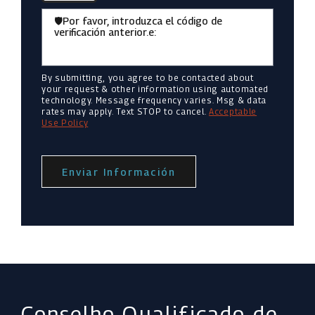
🛡️Por favor, introduzca el código de
verificación anterior.e:
By submitting, you agree to be contacted about
your request & other information using automated
technology. Message frequency varies. Msg & data
rates may apply. Text STOP to cancel.
Acceptable
Use Policy
Enviar Información
Conselho Qualificado de